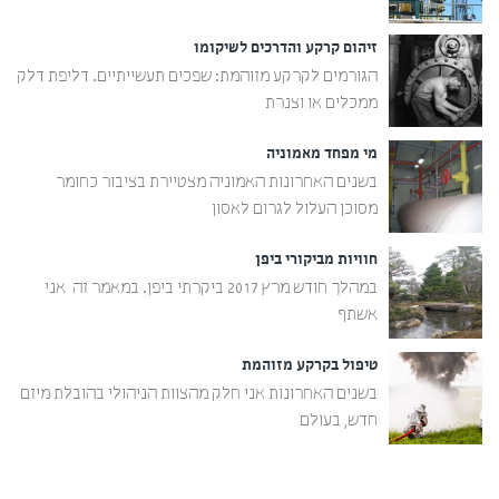
זיהום קרקע והדרכים לשיקומו
הגורמים לקרקע מזוהמת: שפכים תעשייתיים. דליפת דלק
ממכלים או וצנרת
מי מפחד מאמוניה
בשנים האחרונות האמוניה מצטיירת בציבור כחומר
מסוכן העלול לגרום לאסון
חוויות מביקורי ביפן
במהלך חודש מרץ 2017 ביקרתי ביפן. במאמר זה אני
אשתף
טיפול בקרקע מזוהמת
בשנים האחרונות אני חלק מהצוות הניהולי בהובלת מיזם
חדש, בעולם