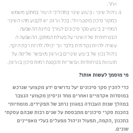
אחר.
ניהול שינוי : ביצוע שינוי בתהליכי היצור במתקן משמש
כמקור סיכון פוטנציאלי. בכל ארגון יש לקבוע מהו השינוי
המחייב ביצוע סקר סיכונים לצורך בחינת ההשפעה
הבטיחותית של השינוי על פעולת המתקן. ההשפעה ה
עשויה להיות נקודתית בלבד אך יכולה להיות רבת היקף.
ניהול נכון של ביצוע שינויים בארגון מאפשר שליטה על
תוצאות בטיחותיות אפשריות והקטנת רמות סיכון בארגון.
מי מוסמך לעשות אותו?
כדי להכין סקר סיכונים יעל נדרשים ידע מקצועי שנרכש
במוסדות אקדמיים ואחרים מחד וניסיון מקצועי הנצבר
במהלך שנות העבודה במגוון נרחב של תפקידים. מומחיותי
בהכנת סקרי סיכונים מתבססת על שנים רבות שבהם עסקתי
בתכנון ,הקמה, תפעול וניהול מפעלים בעלי מאפיינים
שונים.