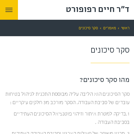
ד"ר חיים רפופורט
תפרי
ראשי
›
מאמרים
›
סקר סיכונים
סקר סיכונים
מהו סקר סיכונים?
סקר הסיכונים הוא הליבה עליה מבוססת התכנית לניהול בטיחות
עובדים של סביבת העבודה. הסקר מורכב מ3 חלקים עיקריים :
1.בדיקה למטרת איתור וזיהוי פוטנציאל הסיכונים העתידיים
בסביבת העבודה .