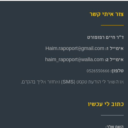
צור איתי קשר
ד״ר חיים רפופורט
אימייל 1:
Haim.rapoport@gmail.com
אימייל 2:
haim_rapoport@walla.com
טלפון:
0526550666
או השאר לי הודעת טקסט (SMS) ואחזור אליך בהקדם.
כתוב לי עכשיו
השם שלך: