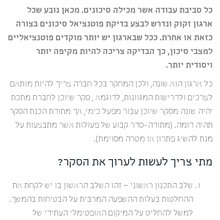
כל סביבת עבודה אשר מכילה סיכונים. מכאן נובע שכל
ארגון זקוק ונדרש לבצע בדיקת פוטנציאל סיכונים בצורה
כזאת או אחרת. ככל שבארגון יש יותר מוקדים פוטנציאליים
למצבי סיכון, כך הבדיקה צריכה להיות מקיפה יותר
ויסודית יותר.
כל ארגון הוא שונה, ולכן המחקר בכל חברה צריך להיות מותאם
לצרכים ולדרישות המגוונות, לדוגמא , סקר שיוכן לחברת מתכת
יהיה שונה מסקר שיוכן עבור מפעל כימי, אך מתודת הכנת הסקר
תהיה דומה. (מתודה-סדר קבוע של פעולות אשר מתבצעות על
מנת להשיג פתרון או מטרה מסוימת).
מתי צריך לעשות לערוך את הסקר?
שלב התכנון ראשוני – זהו השלב הראשון בו יש לקחת את
ההחלטות בעלות ההשפעה המרבית על הבטיחות בהמשך.
למשל להחליט על המיקום האופטימלי העתידי של