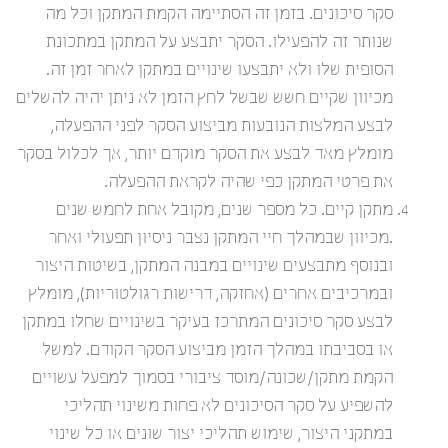
סקר סיכונים. בזמן זה הסתיימה הקמת המתקן וכל מה
שנותר זה להפעילו. הסקר יתבצע על המתקן במתכונת
הסופית שלו ולא יתבצעו שינויים במתקן לאחר זמן זה.
מכיוון שקיים חשש שבשל לחץ הזמן לא ניתן יהיה להשלים
לבצע המלצות הנובעות מביצוע הסקר לפני ההפעלה,
מומלץ מאד לבצע את הסקר מוקדם יותר, אך לכלול בסקר
את פרטי המתקן כפי שהיה לקראת ההפעלה.
מתקן קיים. כל מספר שנים, מקובל אחת לחמש שנים
.מכיוון שבמהלך חיי המתקן נצבר ניסיון תפעולי ואחר
ובנוסף מתבצעים שינויים במבנה המתקן, בשיטות היצור
ובמרכיבים אחרים (אחזקה, דרישות רגולטוריות), מומלץ
לבצע סקר סיכונים המתרכז בעיקר בשינויים שחלו במתקן
או בסביבתו במהלך הזמן מביצוע הסקר הקודם. למשל
הקמת מתקן/שכונה/מוסד ציבורי בסמוך למפעל עשויים
להשפיע על סקר הסיכונים לא פחות משינוי תהליכי
במתקני היצור, שימוש תהליכי יצור שונים או כל שינוי