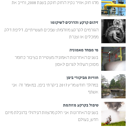
מהו חוק אוויר נקי? החוק חוקק בשנת 2008, וחייב את
זיהום קרקע והדרכים לשיקומו
הגורמים לקרקע מזוהמת: שפכים תעשייתיים. דליפת דלק
ממכלים או וצנרת
מי מפחד מאמוניה
בשנים האחרונות האמוניה מצטיירת בציבור כחומר
מסוכן העלול לגרום לאסון
חוויות מביקורי ביפן
במהלך חודש מרץ 2017 ביקרתי ביפן. במאמר זה אני
אשתף
טיפול בקרקע מזוהמת
בשנים האחרונות אני חלק מהצוות הניהולי בהובלת מיזם
חדש, בעולם