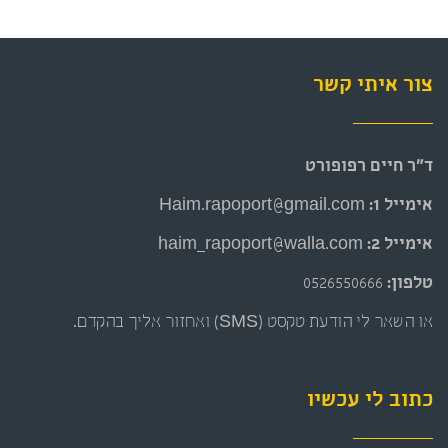
צור איתי קשר
ד״ר חיים רפופורט
אימייל 1:
Haim.rapoport@gmail.com
אימייל 2:
haim_rapoport@walla.com
טלפון:
0526550666
או השאר לי הודעת טקסט (SMS) ואחזור אליך בהקדם.
כתוב לי עכשיו