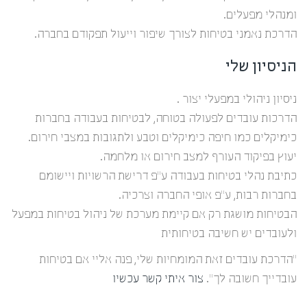
ומנהלי מפעלים.
הדרכת נאמני בטיחות לצורך שיפור וייעול תפקודם בחברה.
הניסיון שלי
ניסיון ניהולי במפעלי יצור .
הדרכות עובדים לפעולה בטוחה, לבטיחות בעבודה בחברות
כימיקלים כמו חיפה כימיקלים וטבע ולתגובות במצבי חירום.
יעוץ בפיקוד העורף למצב חירום או מלחמה.
כתיבת נהלי בטיחות בעבודה ע”פ דרישת הרשויות ויישומם
בחברות רבות, ע”פ אופי החברה וצרכיה.
הבטיחות מושגת רק אם קיימת מערכת של ניהול בטיחות במפעל
ולעובדים יש חשיבה בטיחותית
“הדרכת עובדים זאת המומחיות שלי, פנה אליי אם בטיחות
עובדייך חשובה לך”.
צור איתי קשר עכשיו